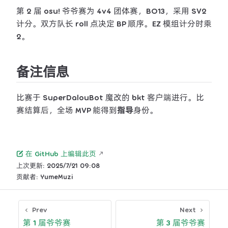
第 2 届 osu! 爷爷赛为 4v4 团体赛，BO13，采用 SV2
计分。双方队长 roll 点决定 BP 顺序。EZ 模组计分时乘
2。
备注信息
比赛于 SuperDalouBot 魔改的 bkt 客户端进行。比
赛结算后，全场 MVP 能得到
指导
身份。
在 GitHub 上编辑此页
上次更新:
2025/7/21 09:08
贡献者:
YumeMuzi
Prev
Next
第 1 届爷爷赛
第 3 届爷爷赛