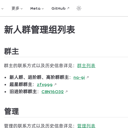
档
更多
Meta
GitHub
新人群管理组列表
群主
群主的联系方式以及历史信息详见：
群主列表
新人群、进阶群、高阶群群主
：
na-gi
超星群群主
：
zfxggg
旧进阶群群主
：
C8N16O32
管理
管理的联系方式以及历史信息详见：
管理列表