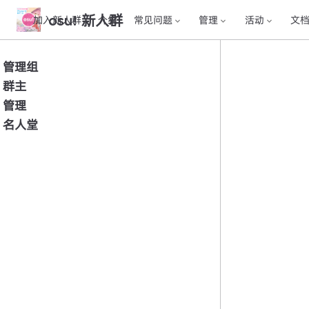
osu! 新人群
加入新人群
介绍
常见问题
管理
活动
文
管理组
群主
管理
名人堂