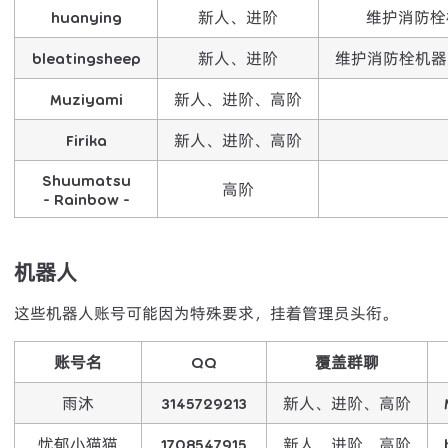
huanying
新人、进阶
维护消防栓
bleatingsheep
新人、进阶
维护消防栓机器
Muziyami
新人、进阶、高阶
Firika
新人、进阶、高阶
Shuumatsu
高阶
- Rainbow -
机器人
这些机器人账号可能因为特殊要求，挂着管理员头衔。
账号名
QQ
覆盖群聊
雨沐
3145729213
新人、进阶、高阶
忧郁小猫猫
1708547915
新人、进阶、高阶