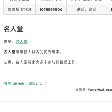
果果猫 (🍊🐱)
1078589506
进阶、高阶
名人堂
详见：
名人堂
名人堂
展示新人群内的优秀玩家。
注意，名人堂玩家大多未参与群管理工作。
在 GitHub 上编辑此页
贡献者:
YumeMuzi
,
osu